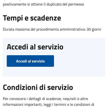
positivamente si ottiene il duplicato del permesso
Tempi e scadenze
Durata massima del procedimento amministrativo: 30 giorni
Accedi al servizio
Accedi al servizio
Condizioni di servizio
Per conoscere i dettagli di scadenze, requisiti e altre
informazioni importanti, leggi i termini e le condizioni di