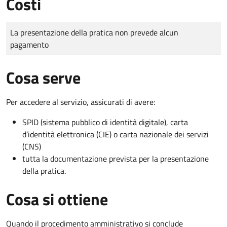
Costi
Tipo di pagamento
Importo
La presentazione della pratica non prevede alcun
pagamento
Cosa serve
Per accedere al servizio, assicurati di avere:
SPID (sistema pubblico di identità digitale), carta
d’identità elettronica (CIE) o carta nazionale dei servizi
(CNS)
tutta la documentazione prevista per la presentazione
della pratica.
Cosa si ottiene
Quando il procedimento amministrativo si conclude