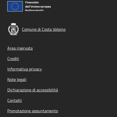
Comune di Costa Volpino
Footer menu
Area riservata
Crediti
Informativa privacy
Note legali
Dichiarazione di accessibilità
Contatti
Prenotazione appuntamento