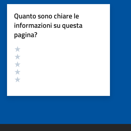
Quanto sono chiare le
informazioni su questa
pagina?
Valutazione
Valuta 5 stelle su 5
Valuta 4 stelle su 5
Valuta 3 stelle su 5
Valuta 2 stelle su 5
Valuta 1 stelle su 5