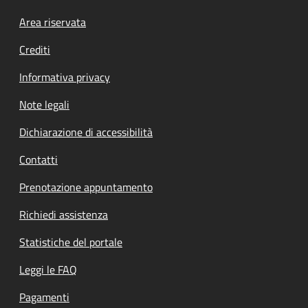
Footer menu
Area riservata
Crediti
Informativa privacy
Note legali
Dichiarazione di accessibilità
Contatti
Prenotazione appuntamento
Richiedi assistenza
Statistiche del portale
Leggi le FAQ
Pagamenti