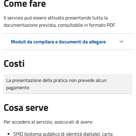
Come fare
Il servizio può essere attivato presentando tutta la
documentazione prevista, consultabile in formato PDF.
Moduli da compilare e documenti da allegare
Costi
Tipo di pagamento
Importo
La presentazione della pratica non prevede alcun
pagamento
Cosa serve
Per accedere al servizio, assicurati di avere:
SPID (sistema pubblico di identità digitale), carta