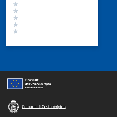
Valutazione
Valuta 5 stelle su 5
Valuta 4 stelle su 5
Valuta 3 stelle su 5
Valuta 2 stelle su 5
Valuta 1 stelle su 5
Comune di Costa Volpino