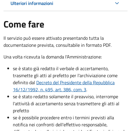
Ulteriori informazioni
Come fare
Il servizio può essere attivato presentando tutta la
documentazione prevista, consultabile in formato PDF.
Una volta ricevuta la domanda l'Amministrazione:
se è stato già redatto il verbale di accertamento,
trasmette gli atti al prefetto per l'archiviazione come
definito dal
Decreto del Presidente della Repubblica
16/12/1992, n. 495, art. 386, com. 3
.
se è stato redatto solamente il preavviso, interrompe
l'attività di accertamento senza trasmettere gli atti al
prefetto
se è possibile procedere entro i termini previsti alla
notifica nei confronti dell'effettivo responsabile,