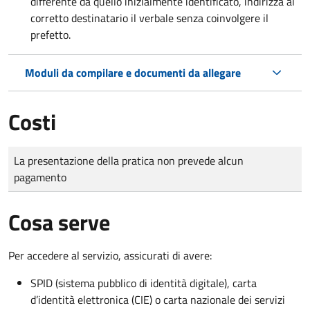
differente da quello inizialmente identificato, indirizza al
corretto destinatario il verbale senza coinvolgere il
prefetto.
Moduli da compilare e documenti da allegare
Costi
Tipo di pagamento
Importo
La presentazione della pratica non prevede alcun
pagamento
Cosa serve
Per accedere al servizio, assicurati di avere:
SPID (sistema pubblico di identità digitale), carta
d’identità elettronica (CIE) o carta nazionale dei servizi