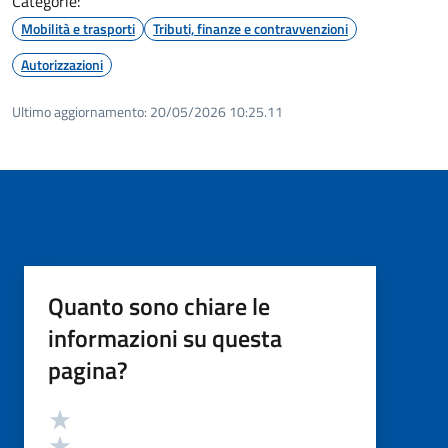
Categorie:
Mobilità e trasporti
Tributi, finanze e contravvenzioni
Autorizzazioni
Ultimo aggiornamento:
20/05/2026 10:25.11
Quanto sono chiare le
informazioni su questa
pagina?
Valutazione
Valuta 5 stelle su 5
Valuta 4 stelle su 5