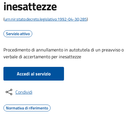
inesattezze
(
urn:nir:stato:decreto.legislativo:1992-04-30;285
)
Servizio attivo
Procedimento di annullamento in autotutela di un preavviso o
verbale di accertamento per inesattezze
Accedi al servizio
Condividi
Normativa di riferimento