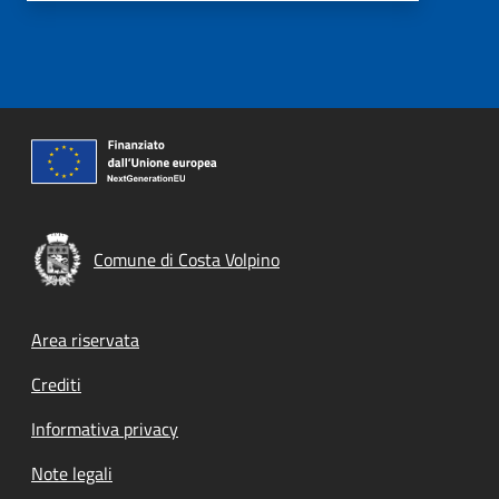
Comune di Costa Volpino
Footer menu
Area riservata
Crediti
Informativa privacy
Note legali