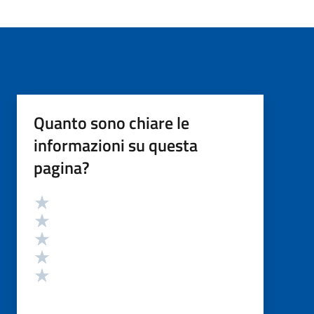
Quanto sono chiare le
informazioni su questa
pagina?
Valutazione
Valuta 5 stelle su 5
Valuta 4 stelle su 5
Valuta 3 stelle su 5
Valuta 2 stelle su 5
Valuta 1 stelle su 5