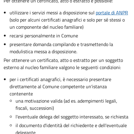
Per ottenere un
certificato, atto o estratto è possibile:
utilizzare i servizi messi a disposizione sul
portale di ANPR
(solo per alcuni certificati anagrafici e solo per sé stessi o
un componente del nucleo familiare)
recarsi personalmente in Comune
presentare domanda compilando e trasmettendo la
modulistica messa a disposizione.
Per ottenere un
certificato, atto o estratto per un soggetto
esterno al nucleo familiare valgono le seguenti condizioni:
per i certificati anagrafici, è necessario presentare
direttamente al Comune competente un'istanza
contenente
una motivazione valida (ad es. adempimenti legali,
fiscali, successioni)
l'eventuale delega del soggetto interessato, se richiesta
il documento d'identità del richiedente e dell'eventuale
delegante