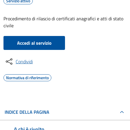
Servizio attivo
Procedimento di rilascio di certificati anagrafici e atti di stato
civile
Accedi al servizio
Condividi
Normativa di riferimento
INDICE DELLA PAGINA
A chi è rivolto