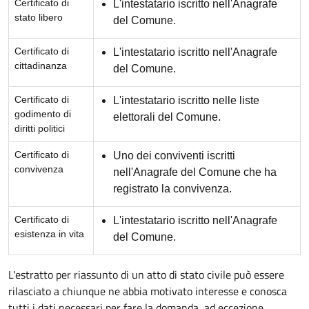
Certificato di
L'intestatario iscritto nell'Anagrafe
stato libero
del Comune.
Certificato di
L'intestatario iscritto nell'Anagrafe
cittadinanza
del Comune.
Certificato di
L'intestatario iscritto nelle liste
godimento di
elettorali del Comune.
diritti politici
Certificato di
Uno dei conviventi iscritti
convivenza
nell'Anagrafe del Comune che ha
registrato la convivenza.
Certificato di
L'intestatario iscritto nell'Anagrafe
esistenza in vita
del Comune.
L'estratto per riassunto di un atto di stato civile può essere
rilasciato a chiunque ne abbia motivato interesse e conosca
tutti i dati necessari per fare la domanda, ad eccezione