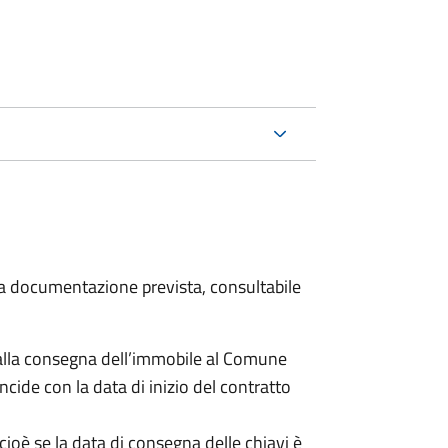
 la documentazione prevista, consultabile
lla consegna dell’immobile al Comune
ncide con la data di inizio del contratto
cioè se la data di consegna delle chiavi è