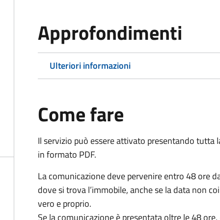
Approfondimenti
Ulteriori informazioni
Come fare
Il servizio può essere attivato presentando tutta
in formato PDF.
La comunicazione deve pervenire
entro 48 ore
da
dove si trova l’immobile, anche se la data non coi
vero e proprio.
Se la comunicazione è presentata oltre le 48 ore, 