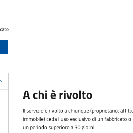
icato
A chi è rivolto
Il servizio è rivolto a chiunque (proprietario, affitt
immobile) ceda l'uso esclusivo di un fabbricato o 
un periodo superiore a 30 giorni.