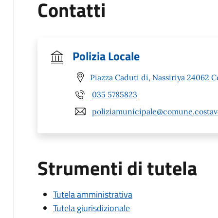
Contatti
Polizia Locale
Piazza Caduti di, Nassiriya 24062 C
035 5785823
poliziamunicipale@comune.costavo
Strumenti di tutela
Tutela amministrativa
Tutela giurisdizionale