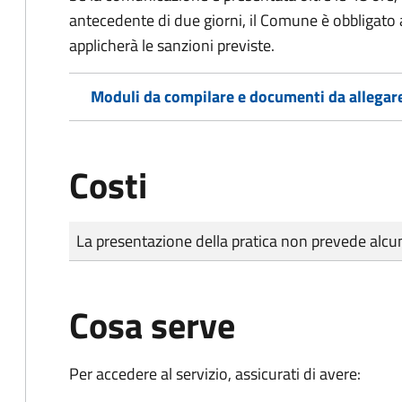
antecedente di due giorni, il Comune è obbligato a
applicherà le sanzioni previste.
Moduli da compilare e documenti da allegar
Costi
Tipo di pagamento
Importo
La presentazione della pratica non prevede al
Cosa serve
Per accedere al servizio, assicurati di avere: