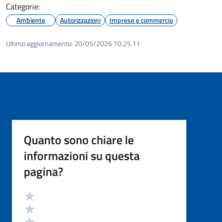
Categorie:
Ambiente
Autorizzazioni
Imprese e commercio
Ultimo aggiornamento:
20/05/2026 10:25.11
Quanto sono chiare le
informazioni su questa
pagina?
Valutazione
Valuta 5 stelle su 5
Valuta 4 stelle su 5
Valuta 3 stelle su 5