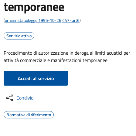
temporanee
(
urn:nir:stato:legge:1995-10-26;447~art6
)
Servizio attivo
Procedimento di autorizzazione in deroga ai limiti acustici per
attività commerciale e manifestazioni temporanee
Accedi al servizio
Condividi
Normativa di riferimento