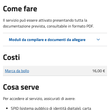
Come fare
Il servizio può essere attivato presentando tutta la
documentazione prevista, consultabile in formato PDF.
Moduli da compilare e documenti da allegare
Costi
Tipo di pagamento
Importo
Marca da bollo
16,00 €
Cosa serve
Per accedere al servizio, assicurati di avere:
SPID (sistema pubblico di identità digitale), carta