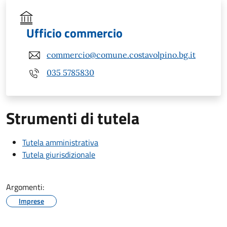
Ufficio commercio
commercio@comune.costavolpino.bg.it
035 5785830
Strumenti di tutela
Tutela amministrativa
Tutela giurisdizionale
Argomenti:
Imprese