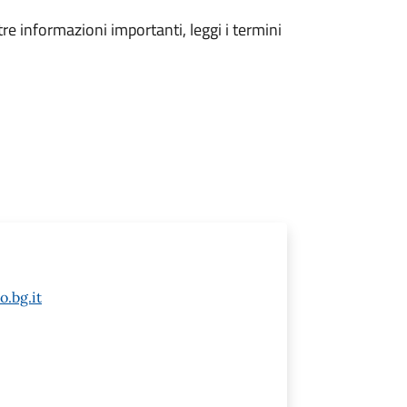
tre informazioni importanti, leggi i termini
o.bg.it