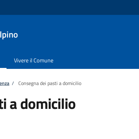
lpino
Vivere il Comune
tenza
/
Consegna dei pasti a domicilio
i a domicilio