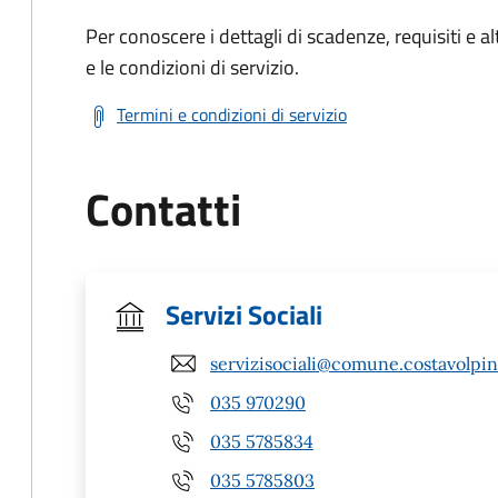
Per conoscere i dettagli di scadenze, requisiti e al
e le condizioni di servizio.
Termini e condizioni di servizio
Contatti
Servizi Sociali
servizisociali@comune.costavolpin
035 970290
035 5785834
035 5785803