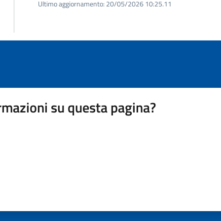
Ultimo aggiornamento:
20/05/2026 10:25.11
rmazioni su questa pagina?