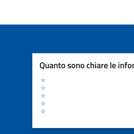
Quanto sono chiare le info
Valutazione
Valuta 5 stelle su 5
Valuta 4 stelle su 5
Valuta 3 stelle su 5
Valuta 2 stelle su 5
Valuta 1 stelle su 5