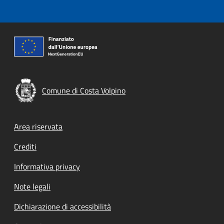
Comune di Costa Volpino
Footer menu
Area riservata
Crediti
Informativa privacy
Note legali
Dichiarazione di accessibilità