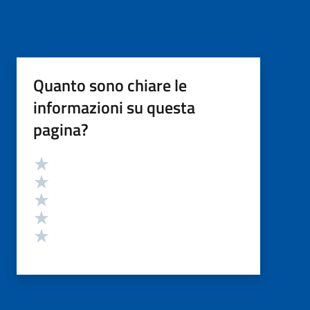
Quanto sono chiare le
informazioni su questa
pagina?
Valutazione
Valuta 5 stelle su 5
Valuta 4 stelle su 5
Valuta 3 stelle su 5
Valuta 2 stelle su 5
Valuta 1 stelle su 5