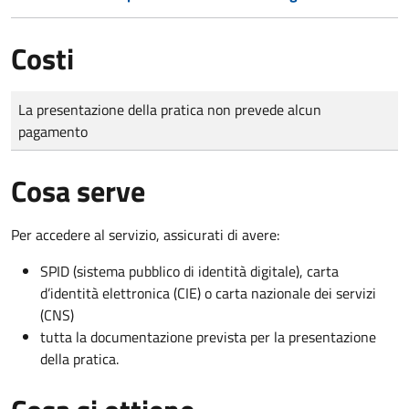
Costi
Tipo di pagamento
Importo
La presentazione della pratica non prevede alcun
pagamento
Cosa serve
Per accedere al servizio, assicurati di avere:
SPID (sistema pubblico di identità digitale), carta
d’identità elettronica (CIE) o carta nazionale dei servizi
(CNS)
tutta la documentazione prevista per la presentazione
della pratica.