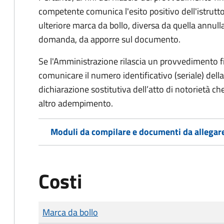
competente comunica l'esito positivo dell'istrutto
ulteriore marca da bollo,
diversa da quella annulla
domanda, da apporre sul documento.
Se l'Amministrazione rilascia un provvedimento fin
comunicare il numero identificativo (seriale) dell
dichiarazione sostitutiva dell’atto di notorietà che
altro adempimento.
Moduli da compilare e documenti da allegar
Costi
Tipo di pagamento
Importo
Marca da bollo