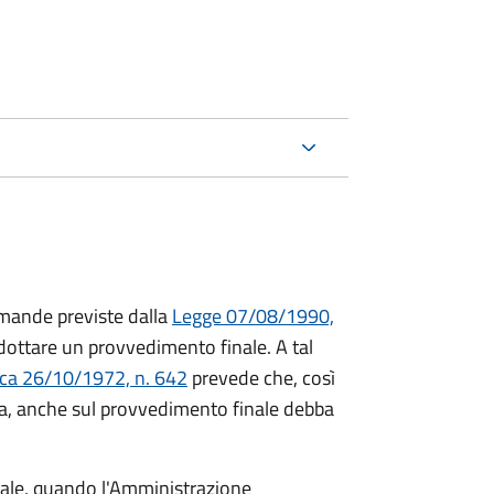
mande previste dalla
Legge 07/08/1990,
ttare un provvedimento finale. A tal
ica 26/10/1972, n. 642
prevede che, così
a, anche sul provvedimento finale debba
inale, quando l'Amministrazione