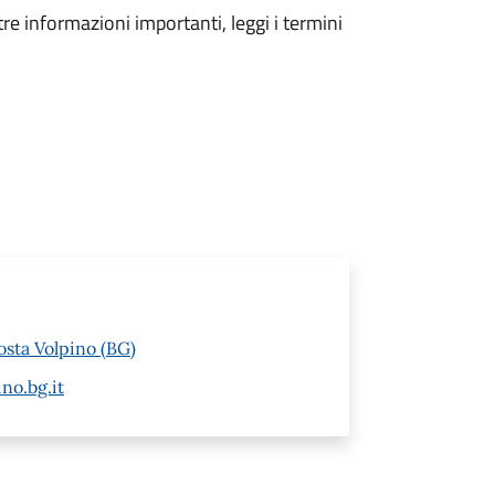
tre informazioni importanti, leggi i termini
osta Volpino (BG)
no.bg.it