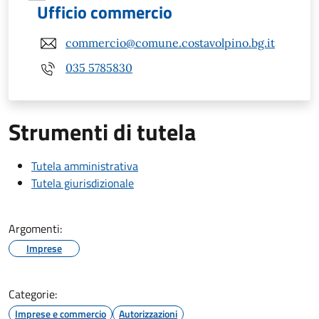
Ufficio commercio
commercio@comune.costavolpino.bg.it
035 5785830
Strumenti di tutela
Tutela amministrativa
Tutela giurisdizionale
Argomenti:
Imprese
Categorie:
Imprese e commercio
Autorizzazioni