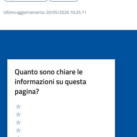
Ultimo aggiornamento:
20/05/2026 10:25.11
Quanto sono chiare le
informazioni su questa
pagina?
Valutazione
Valuta 5 stelle su 5
Valuta 4 stelle su 5
Valuta 3 stelle su 5
Valuta 2 stelle su 5