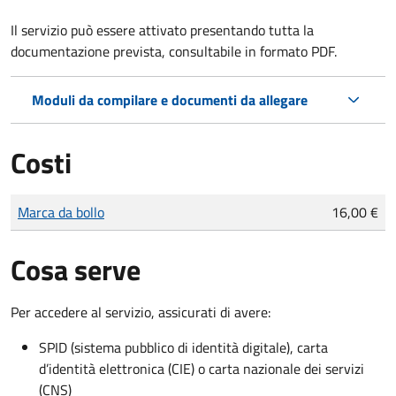
Il servizio può essere attivato presentando tutta la
documentazione prevista, consultabile in formato PDF.
Moduli da compilare e documenti da allegare
Costi
Tipo di pagamento
Importo
Marca da bollo
16,00 €
Cosa serve
Per accedere al servizio, assicurati di avere:
SPID (sistema pubblico di identità digitale), carta
d’identità elettronica (CIE) o carta nazionale dei servizi
(CNS)