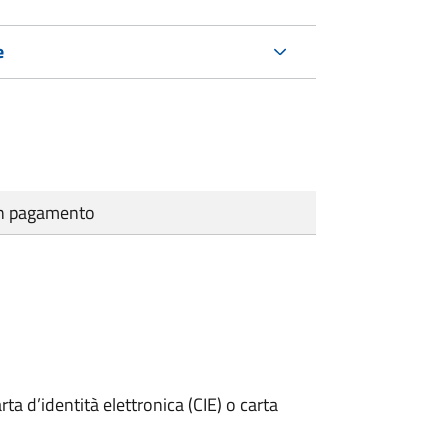
e
cun pagamento
rta d’identità elettronica (CIE) o carta