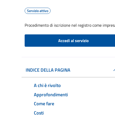
Servizio attivo
Procedimento di iscrizione nel registro come impresa
Accedi al servizio
INDICE DELLA PAGINA
A chi è rivolto
Approfondimenti
Come fare
Costi