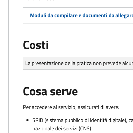
Moduli da compilare e documenti da allegar
Costi
Tipo di pagamento
Importo
La presentazione della pratica non prevede al
Cosa serve
Per accedere al servizio, assicurati di avere:
SPID (sistema pubblico di identità digitale), ca
nazionale dei servizi (CNS)