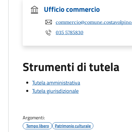
Ufficio commercio
commercio@comune.costavolpino.
035 5785830
Strumenti di tutela
Tutela amministrativa
Tutela giurisdizionale
Argomenti:
Tempo libero
Patrimonio culturale