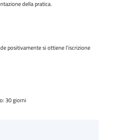
ntazione della pratica.
e positivamente si ottiene l'iscrizione
: 30 giorni