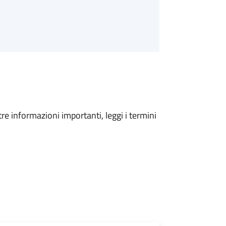
tre informazioni importanti, leggi i termini