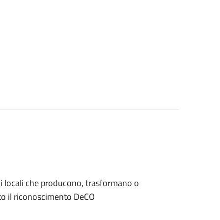
iani locali che producono, trasformano o
to il riconoscimento DeCO