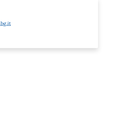
bg.it