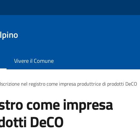
lpino
Vivere il Comune
Iscrizione nel registro come impresa produttrice di prodotti DeCO
gistro come impresa
odotti DeCO