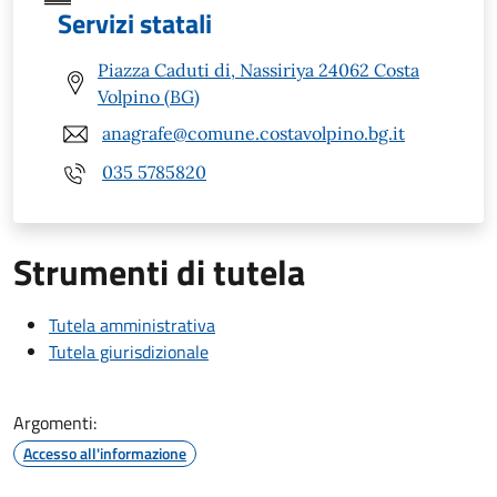
Servizi statali
Piazza Caduti di, Nassiriya 24062 Costa
Volpino (BG)
anagrafe@comune.costavolpino.bg.it
035 5785820
Strumenti di tutela
Tutela amministrativa
Tutela giurisdizionale
Argomenti:
Accesso all'informazione