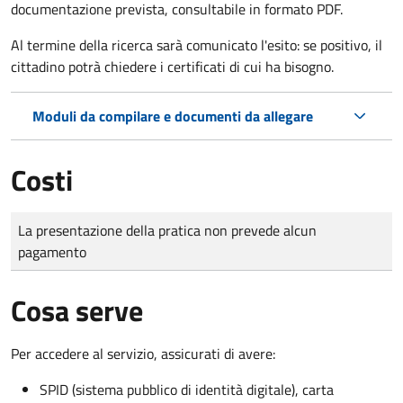
documentazione prevista, consultabile in formato PDF.
Al termine della ricerca sarà comunicato l'esito: se positivo, il
cittadino potrà chiedere i certificati di cui ha bisogno.
Moduli da compilare e documenti da allegare
Costi
Tipo di pagamento
Importo
La presentazione della pratica non prevede alcun
pagamento
Cosa serve
Per accedere al servizio, assicurati di avere:
SPID (sistema pubblico di identità digitale), carta