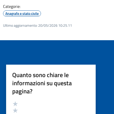
Categorie:
Anagrafe e stato civile
Ultimo aggiornamento:
20/05/2026 10:25.11
Quanto sono chiare le
informazioni su questa
pagina?
Valutazione
Valuta 5 stelle su 5
Valuta 4 stelle su 5