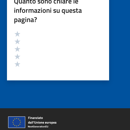
Quanto sono chiare le
informazioni su questa
pagina?
Valutazione
Valuta 5 stelle su 5
Valuta 4 stelle su 5
Valuta 3 stelle su 5
Valuta 2 stelle su 5
Valuta 1 stelle su 5