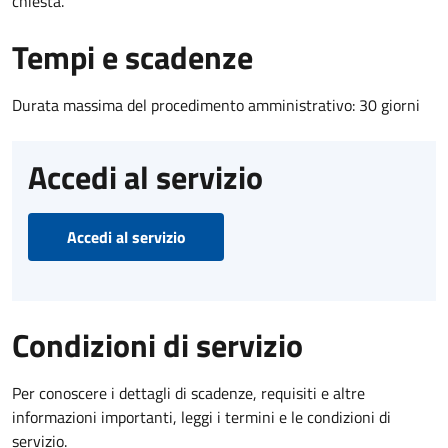
chiesta.
Tempi e scadenze
Durata massima del procedimento amministrativo: 30 giorni
Accedi al servizio
Accedi al servizio
Condizioni di servizio
Per conoscere i dettagli di scadenze, requisiti e altre
informazioni importanti, leggi i termini e le condizioni di
servizio.