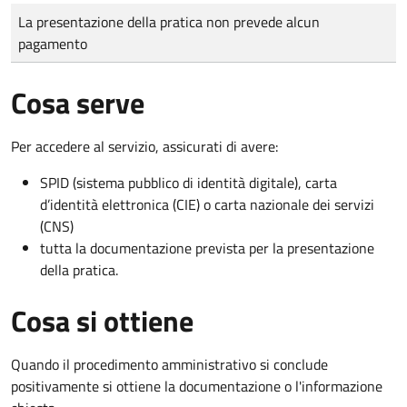
Tipo di pagamento
Importo
La presentazione della pratica non prevede alcun
pagamento
Cosa serve
Per accedere al servizio, assicurati di avere:
SPID (sistema pubblico di identità digitale), carta
d’identità elettronica (CIE) o carta nazionale dei servizi
(CNS)
tutta la documentazione prevista per la presentazione
della pratica.
Cosa si ottiene
Quando il procedimento amministrativo si conclude
positivamente si ottiene la documentazione o l'informazione