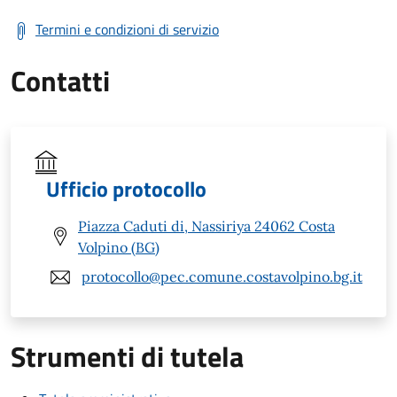
Termini e condizioni di servizio
Contatti
Ufficio protocollo
Piazza Caduti di, Nassiriya 24062 Costa
Volpino (BG)
protocollo@pec.comune.costavolpino.bg.it
Strumenti di tutela