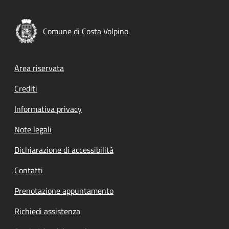
Comune di Costa Volpino
Footer menu
Area riservata
Crediti
Informativa privacy
Note legali
Dichiarazione di accessibilità
Contatti
Prenotazione appuntamento
Richiedi assistenza