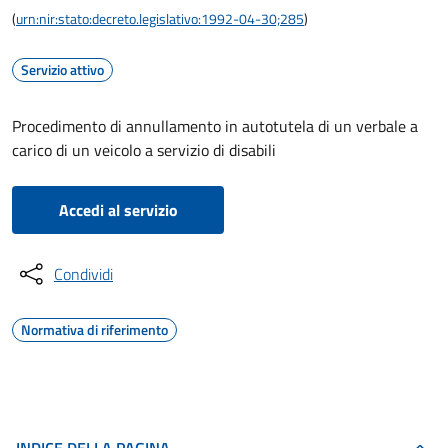
(
urn:nir:stato:decreto.legislativo:1992-04-30;285
)
Servizio attivo
Procedimento di annullamento in autotutela di un verbale a
carico di un veicolo a servizio di disabili
Accedi al servizio
Condividi
Normativa di riferimento