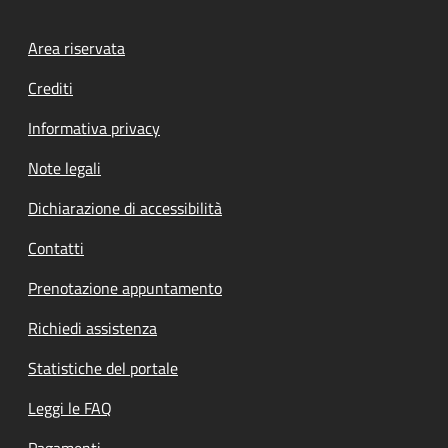
Footer menu
Area riservata
Crediti
Informativa privacy
Note legali
Dichiarazione di accessibilità
Contatti
Prenotazione appuntamento
Richiedi assistenza
Statistiche del portale
Leggi le FAQ
Pagamenti