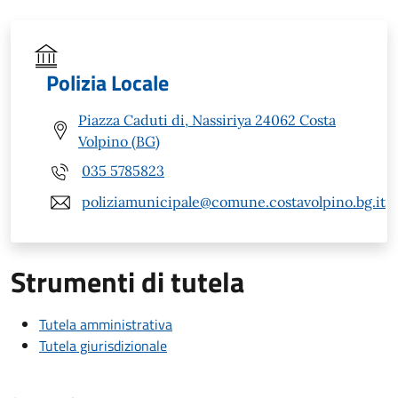
Polizia Locale
Piazza Caduti di, Nassiriya 24062 Costa
Volpino (BG)
035 5785823
poliziamunicipale@comune.costavolpino.bg.it
Strumenti di tutela
Tutela amministrativa
Tutela giurisdizionale