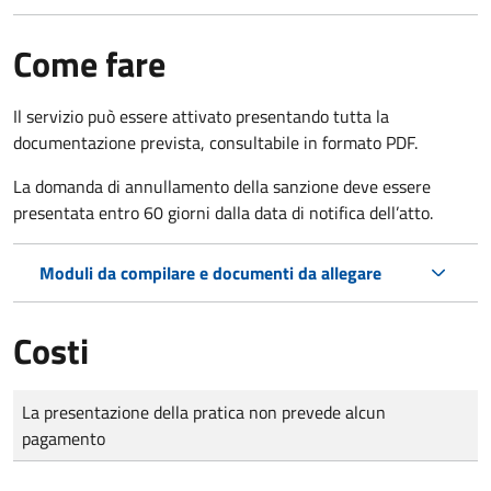
Come fare
Il servizio può essere attivato presentando tutta la
documentazione prevista, consultabile in formato PDF.
La domanda di annullamento della sanzione deve essere
presentata entro 60 giorni dalla data di notifica dell’atto.
Moduli da compilare e documenti da allegare
Costi
Tipo di pagamento
Importo
La presentazione della pratica non prevede alcun
pagamento