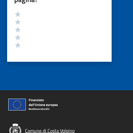
Valutazione
Valuta 5 stelle su 5
Valuta 4 stelle su 5
Valuta 3 stelle su 5
Valuta 2 stelle su 5
Valuta 1 stelle su 5
Comune di Costa Volpino