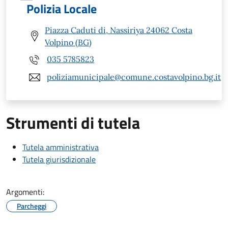
Polizia Locale
Piazza Caduti di, Nassiriya 24062 Costa
Volpino (BG)
035 5785823
poliziamunicipale@comune.costavolpino.bg.it
Strumenti di tutela
Tutela amministrativa
Tutela giurisdizionale
Argomenti:
Parcheggi