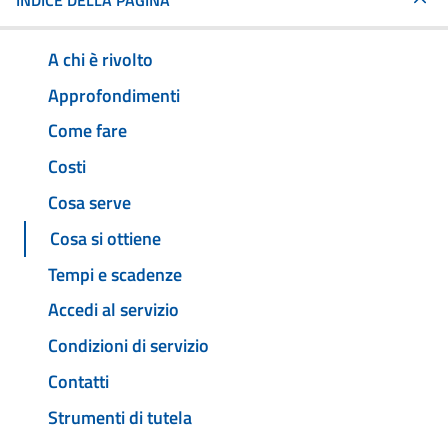
INDICE DELLA PAGINA
A chi è rivolto
Approfondimenti
Come fare
Costi
Cosa serve
Cosa si ottiene
Tempi e scadenze
Accedi al servizio
Condizioni di servizio
Contatti
Strumenti di tutela