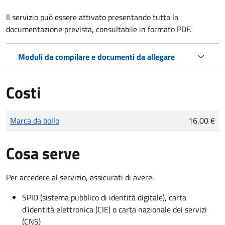
Il servizio può essere attivato presentando tutta la
documentazione prevista, consultabile in formato PDF.
Moduli da compilare e documenti da allegare
Costi
Tipo di pagamento
Importo
Marca da bollo
16,00 €
Cosa serve
Per accedere al servizio, assicurati di avere:
SPID (sistema pubblico di identità digitale), carta
d’identità elettronica (CIE) o carta nazionale dei servizi
(CNS)