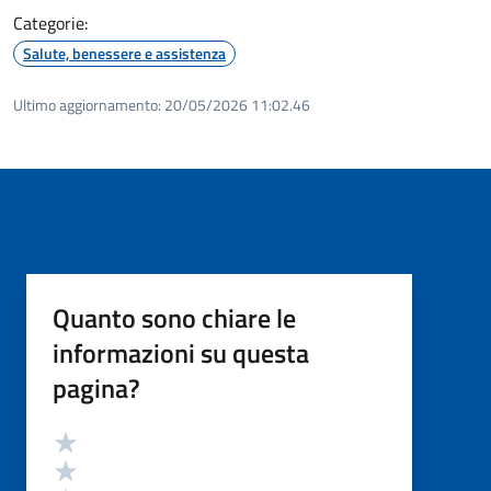
Categorie:
Salute, benessere e assistenza
Ultimo aggiornamento:
20/05/2026 11:02.46
Quanto sono chiare le
informazioni su questa
pagina?
Valutazione
Valuta 5 stelle su 5
Valuta 4 stelle su 5