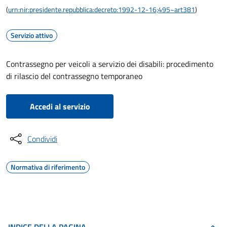
(
urn:nir:presidente.repubblica:decreto:1992-12-16;495~art381
)
Servizio attivo
Contrassegno per veicoli a servizio dei disabili: procedimento
di rilascio del contrassegno temporaneo
Accedi al servizio
Condividi
Normativa di riferimento