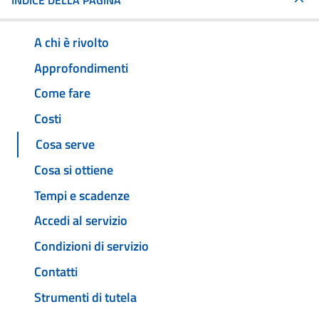
INDICE DELLA PAGINA
A chi è rivolto
Approfondimenti
Come fare
Costi
Cosa serve
Cosa si ottiene
Tempi e scadenze
Accedi al servizio
Condizioni di servizio
Contatti
Strumenti di tutela