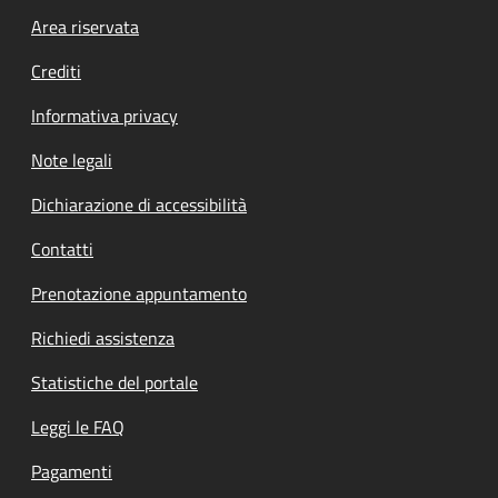
Footer menu
Area riservata
Crediti
Informativa privacy
Note legali
Dichiarazione di accessibilità
Contatti
Prenotazione appuntamento
Richiedi assistenza
Statistiche del portale
Leggi le FAQ
Pagamenti