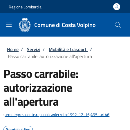
Salta al contenuto principale
Skip to footer content
Regione Lombardia
Comune di Costa Volpino
Briciole di pane
Home
/
Servizi
/
Mobilità e trasporti
/
Passo carrabile: autorizzazione all'apertura
Passo carrabile:
autorizzazione
all'apertura
(
urn:nir:presidente.repubblica:decreto:1992-12-16;495~art46
)
Servizio attivo