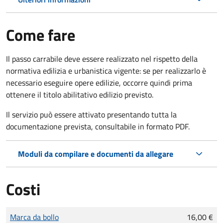
Come fare
Il passo carrabile deve essere realizzato nel rispetto della
normativa edilizia e urbanistica vigente: se per realizzarlo è
necessario eseguire opere edilizie, occorre quindi prima
ottenere il titolo abilitativo edilizio
previsto.
Il servizio può essere attivato presentando tutta la
documentazione prevista, consultabile in formato PDF.
Moduli da compilare e documenti da allegare
Costi
Tipo di pagamento
Importo
Marca da bollo
16,00 €