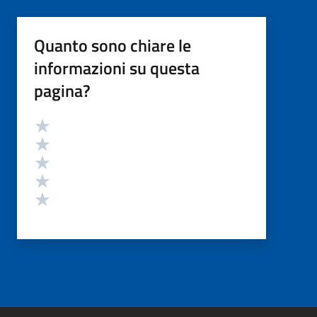
Quanto sono chiare le
informazioni su questa
pagina?
Valutazione
Valuta 5 stelle su 5
Valuta 4 stelle su 5
Valuta 3 stelle su 5
Valuta 2 stelle su 5
Valuta 1 stelle su 5