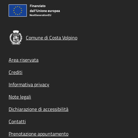
Comune di Costa Volpino
Footer menu
Area riservata
Crediti
Informativa privacy
Note legali
Dichiarazione di accessibilità
Contatti
Prenotazione appuntamento